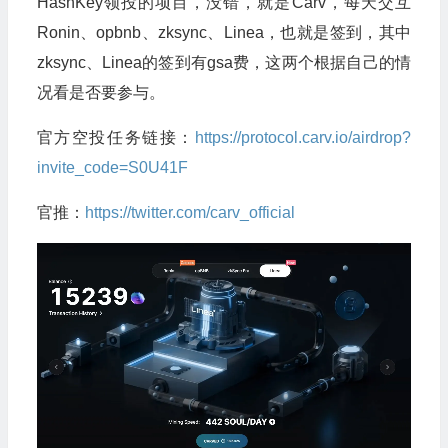
HashKey领投的项目，没错，就是Carv，每天交互
Ronin、opbnb、zksync、Linea，也就是签到，其中
zksync、Linea的签到有gsa费，这两个根据自己的情
况看是否要参与。
官方空投任务链接：
https://protocol.carv.io/airdrop?
invite_code=S0U41F
官推：
https://twitter.com/carv_official