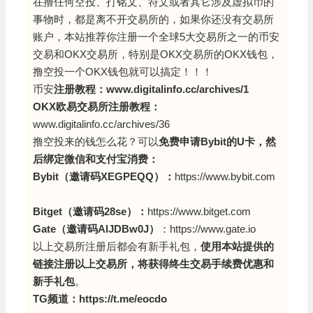
在撸任何空投、打铭文、符文或者其它涉及虚拟币的
事物时，都是离不开交易所的，如果你还没有交易所
账户，本站推荐你注册一个全球5大交易所之一的币安
交易和OKX交易所，特别是OKX交易所的OKX钱包，
撸空投一个OKX钱包就可以搞定！！！
币安
注册教程：
www.digitalinfo.cc/archives/1
OKX欧易交易所注册教程：
www.digitalinfo.cc/archives/36
撸空投来的钱怎么花？可以
免费申请Bybit的U卡，然
后绑定微信和支付宝消费：
Bybit（邀请码XEGPEQQ
）：
https://www.bybit.com
Bitget（邀请码28se）：
https://www.bitget.com
Gate（邀请码AlJDBw0J）
：
https://www.gate.io
以上交易所注册后都会有新手礼包，
使用本站提供的
链接注册以上交易所，将获得终生交易手续费优惠和
新手礼包
。
TG频道：
https://t.me/eocdo