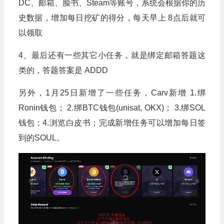
DC、邮箱、脸书、Steam等账号，系统会根据你的历
史数据，增加每日挖矿的得分，每天早上 8点后就可
以领取
4、最后还有一些其它小任务，就是绑定邮箱答题这
类的，答题答案是 ADDD
另外，1月25日新增了一些任务，Carv新增 1.绑
Ronin钱包； 2.绑BTC钱包(unisat, OKX)； 3.绑SOL
钱包；4.浏览白皮书；完成新增任务可以增加每日签
到的SOUL。