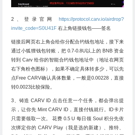
2、登录官网
https://protocol.carv.io/airdrop?
invite_code=S0U41F
右上角链接钱包——签名
链接后网页右上角会给你分配合约钱包地址，接下来
通过小狐狸钱包转账，把 0.7-0.8U以上的 BNB 资金
转到 Carv 给你的智能合约钱包地址中（地址在网页
右下角粉色图标），如果不确定具体转多少，可以先
点Free CARV确认具体数量，一般是0.00228，直接
转0.0023比较保险。
3、铸造 CARV ID 点击任意一个任务，都会弹出提
示，让你先 Mint CARV ID，直接付钱就行。ID卡片
只需要领取一次。 花费 0.5 U 每日领 Soul 积分先依
次绑定你的 CARV Play（我是选的新建）、推特、