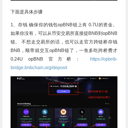
下面是具体步骤
1、存钱 确保你的钱包opBNB链上有 0.7U的资金。
如果你没有，可以从币安交易所直接提BNB到opBNB
链。 不想走交易所的话，也可以走官方跨链桥存钱
BNB，顺带就交互opBNB链了，一鱼多吃跨桥费才
0.24U opBNB 官方桥：
https://opbnb-
bridge.bnbchain.org/deposit