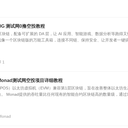
 0G 测试网0撸空投教程
I 区块链，配备可扩展的 DA 层，让 AI 应用、智能游戏、数据分析等跑得又
就像一个区块链版的万能工具箱，连接不同链、保持安全、让开发者一键
1
的Monad测试网空投项目详细教程
（POS）以太坊虚拟机（EVM）兼容第1层区块链，旨在改善整体以太坊生
。 Monad提供的吞吐量比任何现有的智能合约区块链高的数量级，通过
Monad