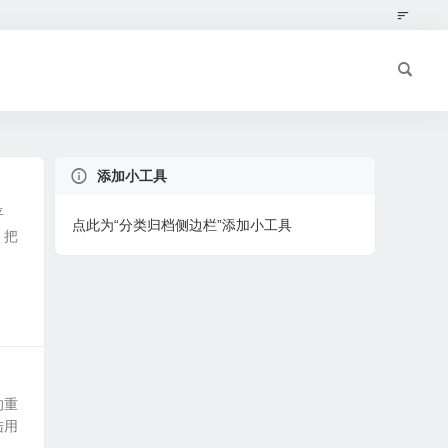
添加小工具
平
点此为“分类归档侧边栏”添加小工具
，把
的重
陆用