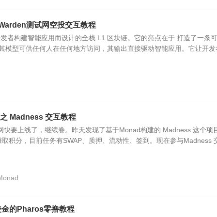
Warden测试网空投交互教程
为开发者构建智能应用而设计的全栈 L1 区块链。它的亮点在于 打造了一条
链，其模型可供任何人在任何地方访问，其输出直接驱动智能应用。它让开发
之 Madness 交互教程
 主网快要上线了，继续卷。昨天发现了基于Monad构建的 Madness 这个项
积分，目前任务有SWAP、质押、流动性、签到。现在参与Madness 交.
Monad
金的Pharos零撸教程