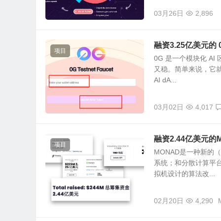
03月26日
2,896
融资3.25亿美元的
项目
0G 是一个模块化 A
又稳。简单来说，它
AI dA...
03月02日
4,017
融资2.44亿美元
项目
MONAD是一种新的
系统；和分散计算平台
拟机设计的算法改...
02月20日
4,290