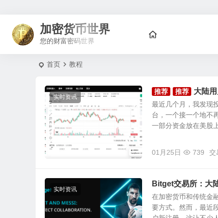
加密货币世界
您的财富密码世界
首页
教程
大陆用
推荐
推荐
实时资讯
最近几个月，我发现
台，一个接一个地不
一部分资金放在美股上，
01月25日
739
交
Bitget交易所
实时资讯
在加密货币和传统金
要方式。然而，最近