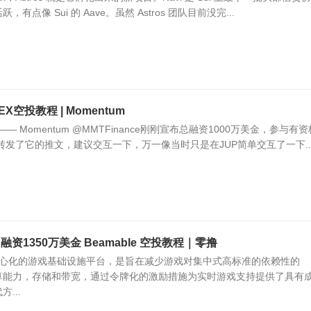
点像 Sui 的 Aave。虽然 Astros 团队目前没完...
X空投教程 | Momentum
—— Momentum @MMTFinance刚刚宣布总融资1000万美金，参与有
方转发了它的推文，建议交互一下，万一像当时只是在JUP简单交互了一下..
 融资1350万美金 Beamable 空投教程｜零撸
个去中心化的游戏基础设施平台，是旨在减少游戏对集中式高标准的依赖性的
计算能力，存储和带宽，通过令牌化的激励措施为实时游戏支持提供了具有
...