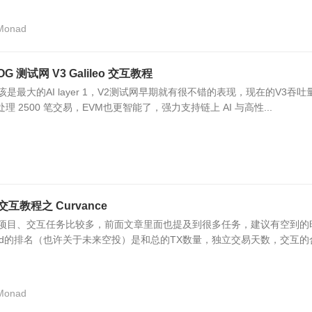
Monad
G 测试网 V3 Galileo 交互教程
在应该是最大的AI layer 1，V2测试网早期就有很不错的表现，现在的V3吞吐
理 2500 笔交易，EVM也更智能了，强力支持链上 AI 与高性...
互教程之 Curvance
相关项目、交互任务比较多，前面文章里面也提及到很多任务，建议有空到的
ad的排名（也许关于未来空投）是和总的TX数量，独立交易天数，交互的
Monad