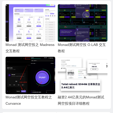
Monad 测试网空投之 Madness
Monad测试网空投 O.LAB 交互
交互教程
教程
Monad测试网空投交互教程之
融资2.44亿美元的Monad测试
Curvance
网空投项目详细教程