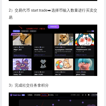
2）交易代币 start trade➡️选择币输入数量进行买卖交
易
3）完成社交任务拿积分