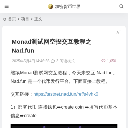
加密货币世界
首页
项目
正文
Monad测试网空投交互教程之
Nad.fun
2025年5月4日14:46:56
3
阅读模式
1,650
继续Monad测试网交互教程，今天来交互 Nad.fun。
Nad.fun 是一个代币发行平台。下面直接上教程。
交互链接：
https://testnet.nad.fun/ref/s4vhk0
1）部署代币 连接钱包➡️create coin ➡️填写代币基本
信息➡️create