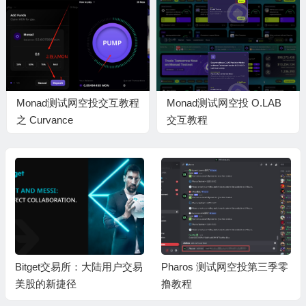
Monad测试网空投交互教程
Monad测试网空投 O.LAB
之 Curvance
交互教程
Bitget交易所：大陆用户交易
Pharos 测试网空投第三季零
美股的新捷径
撸教程