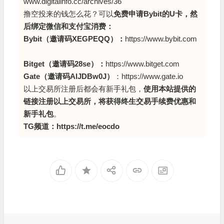
www.digitalinfo.cc/archives/36
撸空投来的钱怎么花？可以
免费申请Bybit的U卡，然
后绑定微信和支付宝消费：
Bybit（邀请码XEGPEQQ
）：
https://www.bybit.com
Bitget（邀请码28se）：
https://www.bitget.com
Gate（邀请码AlJDBw0J）
：
https://www.gate.io
以上交易所注册后都会有新手礼包，
使用本站提供的
链接注册以上交易所，将获得终生交易手续费优惠和
新手礼包
。
TG频道：
https://t.me/eocdo