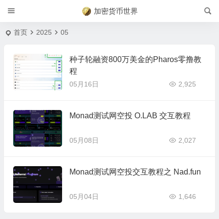
加密货币世界
首页
2025
05
种子轮融资800万美金的Pharos零撸教
程
05月16日
2,925
Monad测试网空投 O.LAB 交互教程
05月08日
2,027
Monad测试网空投交互教程之 Nad.fun
05月04日
1,646