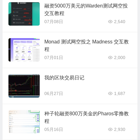
融资5000万美元的Warden测试网空投
交互教程
07月08日
2,540
Monad 测试网空投之 Madness 交互教
程
07月01日
2,000
我的区块交易日记
06月27日
1,687
种子轮融资800万美金的Pharos零撸教
程
05月16日
2,930