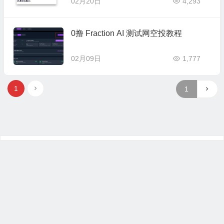
02月20日
4,293
0撸 Fraction AI 测试网空投教程
02月09日
1,777
1