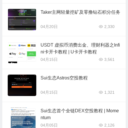
Taker主网轻量挖矿及零撸钻石积分任务
04月20日
2,330
USDT 虚拟币消费出金、理财利器之Infi
ni卡开卡教程 | U卡开卡教程
04月15日
3,561
Sui生态Astros空投教程
04月15日
1,321
Sui生态首个全链DEX空投教程 | Mome
ntum
04月05日
2,126