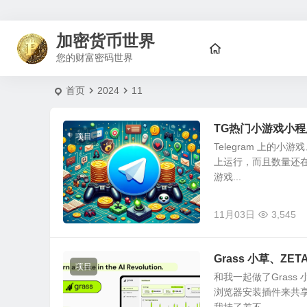
加密货币世界
您的财富密码世界
首页
2024
11
TG热门小游戏小
项目
Telegram 上的
上运行，而且数量还在
游戏...
11月03日
3,545
Grass 小草、Z
项目
和我一起做了Grass
浏览器安装插件来共