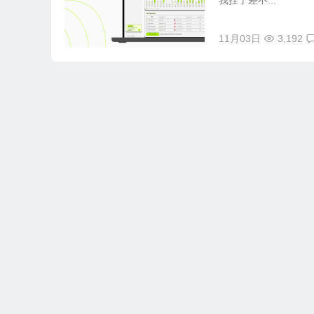
我挂了差不...
11月03日
3,192