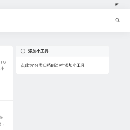
添加小工具
TG
点此为“分类归档侧边栏”添加小工具
多小
在
类，