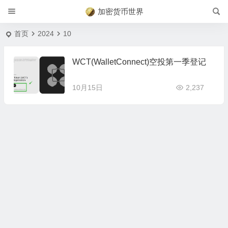
加密货币世界
首页
2024
10
WCT(WalletConnect)空投第一季登记
10月15日
2,237