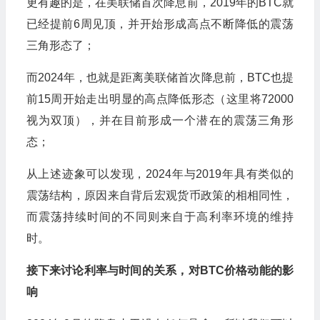
更有趣的是，在美联储首次降息前，2019年的BTC就
已经提前6周见顶，并开始形成高点不断降低的震荡
三角形态了；
而2024年，也就是距离美联储首次降息前，BTC也提
前15周开始走出明显的高点降低形态（这里将72000
视为双顶），并在目前形成一个潜在的震荡三角形
态；
从上述迹象可以发现，2024年与2019年具有类似的
震荡结构，原因来自背后宏观货币政策的相相同性，
而震荡持续时间的不同则来自于高利率环境的维持
时。
接下来讨论利率与时间的关系，对BTC价格动能的影
响