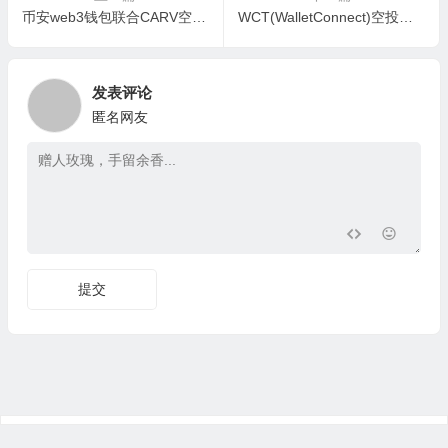
币安web3钱包联合CARV空投活动来了
WCT(WalletConnect)空投第一季登记
发表评论
匿名网友
提交