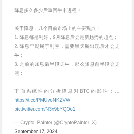
降息多久多少后重回牛市进程？
关于降息，几个目前市场上的主要观点：
1. 降息都是利好，9月降息后会是新趋势的起点；
2. 降息早期属于利空，需要黑天鹅出现后才会走
牛；
3. 之前的加息后半段走牛，那么降息前半段会走
熊；
下面系统性的分析降息对BTC的影响：…
https://t.co/PMUvoNKZVW
pic.twitter.com/N3x9bYQOo1
— Crypto_Painter (@CryptoPainter_X)
September 17, 2024