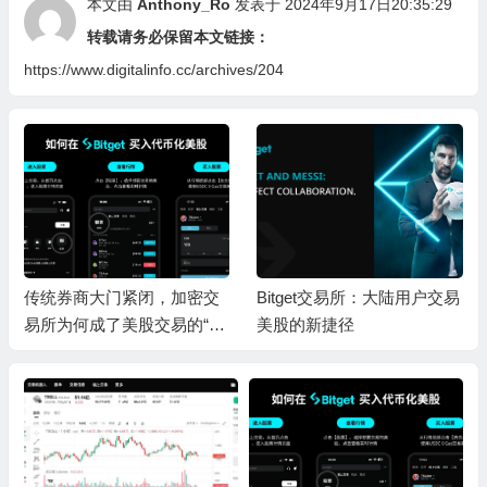
本文由
Anthony_Ro
发表于 2024年9月17日20:35:29
转载请务必保留本文链接：
https://www.digitalinfo.cc/archives/204
传统券商大门紧闭，加密交
Bitget交易所：大陆用户交易
易所为何成了美股交易的“新
美股的新捷径
捷径”