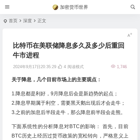
加密货币世界
首页
深度
正文
比特币在美联储降息多久及多少后重回
牛市进程
2024年9月17日20:35:29
4
阅读模式
1,746
关于降息，几个目前市场上的主要观点：
1.降息都是利好，9月降息后会是新趋势的起点；
2.降息早期属于利空，需要黑天鹅出现后才会走牛；
3.之前的加息后半段走牛，那么降息前半段会走熊。
下面系统性的分析降息对BTC的影响： 首先，目前
BTC历史上经历过货币政策的宽松转向，严格意义上