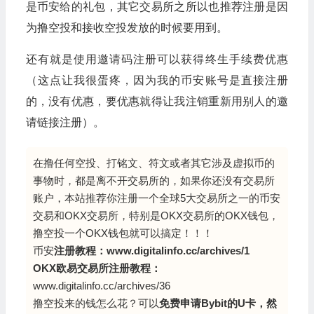
是币安给的礼包，其它交易所之所以也推荐注册是因
为撸空投和接收空投发放的时候要用到。
还有就是使用邀请码注册可以获得终生手续费优惠
（这点让我很蛋疼，因为我的币安账号是直接注册
的，没有优惠，要优惠就得让我注销重新用别人的邀
请链接注册）。
在撸任何空投、打铭文、符文或者其它涉及虚拟币的
事物时，都是离不开交易所的，如果你还没有交易所
账户，本站推荐你注册一个全球5大交易所之一的币安
交易和OKX交易所，特别是OKX交易所的OKX钱包，
撸空投一个OKX钱包就可以搞定！！！
币安
注册教程：
www.digitalinfo.cc/archives/1
OKX欧易交易所注册教程：
www.digitalinfo.cc/archives/36
撸空投来的钱怎么花？可以
免费申请Bybit的U卡，然