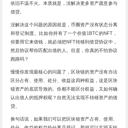
依旧不温不火。本质就是，没解决更多资产愿意参与
借贷。
没解决这个问题的原因就是，币圈资产没有状态分离
和登记制度。比如你持有了一个价值1BTC的NFT，
你要用它来借钱，就必须把NFT转移到借贷协议中，
然后协议帮你匹配出借的人。但是，你真的不怕协议
跑路吗？
慢慢你发现最核心的问题了，区块链的资产没有办法
区分占有、使用、处分、收益这四种权益，这是区块
链资产的底层导致的。你都不能区分权益，又如何确
认出借人的抵押权呢？自然无法实现不转移资产的借
贷。
换句话说，如果我们可以把区块链资产占有、使用、
处分、收益的权益给分离且登记，那就可以实现不转