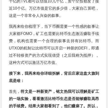
十亿的TVL都可以估值10几个亿，发个空投都发了接
近10个亿。万亿市值是它的多少倍，大家自己算吧，
这是一个非常令人兴奋的叙事。
我再来给你梳理下，当下币圈需要一个性感的叙事让
大家都FOMO，矿工也需要比特币生态激活赚取手续
费，机构也需要一个合理的叙事去持有比特币。而
UTXO的机制让比特币可以开启一种新的DEFI，即通
过不转移资产的方式实现借贷（之后我称为抵押），
这种方式可以激活万亿市值。
接下来，我再来给你详细拆解，背后庄家这盘大旗到
底是啥：
首先，
符文是一种新资产，铭文热我可以理解是矿工
的一场实验，看看激活比特币生态是否能够赚取高昂
的手续费。结果大家都看到了，他们赚麻了。所以，