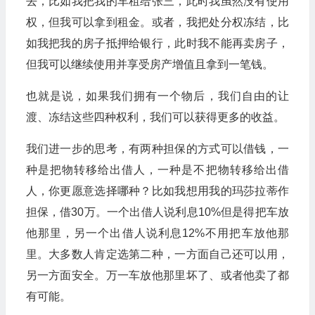
去，比如我把我的车租给张三，此时我虽然没有使用
权，但我可以拿到租金。或者，我把处分权冻结，比
如我把我的房子抵押给银行，此时我不能再卖房子，
但我可以继续使用并享受房产增值且拿到一笔钱。
也就是说，如果我们拥有一个物后，我们自由的让
渡、冻结这些四种权利，我们可以获得更多的收益。
我们进一步的思考，有两种担保的方式可以借钱，一
种是把物转移给出借人，一种是不把物转移给出借
人，你更愿意选择哪种？比如我想用我的玛莎拉蒂作
担保，借30万。一个出借人说利息10%但是得把车放
他那里，另一个出借人说利息12%不用把车放他那
里。大多数人肯定选第二种，一方面自己还可以用，
另一方面安全。万一车放他那里坏了、或者他卖了都
有可能。