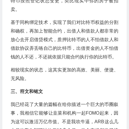
特币按照登记状态变更，类比现实中你的房子被拍
卖。
基于同构绑定技术，实现了我们对比特币权益的分割
和确权，再加上智能合约，出借人和借款人都非常的
放心去开启借贷模式，质押比特币的人不怕借款人和
借款协议弄丢咯自己的比特币，出借资金的人不怕借
钱的人不还，不还就依据只能合约执行你的比特币。
相较现实的状态，这其实更加的高效、美丽、便捷、
无风险。
三、符文和铭文
我已经花了大量的篇幅在给你描述一个巨大的币圈叙
事，我相信它能够让韭菜和机构一起FOMO起来，因
为这可以激活万亿市值。不是我吹牛逼，ARB这么几