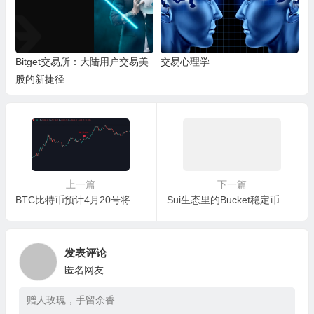
Bitget交易所：大陆用户交易美
交易心理学
股的新捷径
上一篇
下一篇
BTC比特币预计4月20号将进行减半，这将会是接下来的最重要事件
Sui生态里的Bucket稳定币空投项目！这招至少埋伏3个空投——SUI一鱼三吃空投项目
发表评论
匿名网友