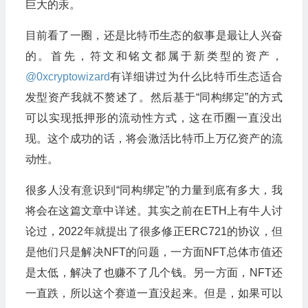
巨大的汞。
目前看了一圈，还是比特币生态的叙事是最让人兴奋
的。首先，符文和铭文都属于新类型的资产，
@0xcryptowizard
有详细讲过为什么比特币生态适合
发型资产我就不赘述了。然后基于“同构绑定”的方式
可以实现抵押形的流动性方式，这在币圈一直没出
现。这个成功的话，将会激活比特币上万亿资产的流
动性。
很多人没有意识到“同构绑定”的力量到底有多大，我
将会在这篇文章中详述。其实之前在ETH上有牛人讨
论过，2022年就提出了很多修正ERC721的协议，但
是他们只是解决NFT的问题，一方面NFT总体市值还
是太低，解决了也赚不了几个钱。另一方面，NFT还
一直跌，所以这个赛道一直没起来。但是，如果可以