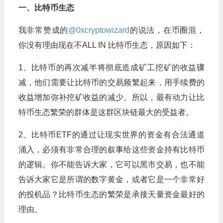
一、比特币生态
我非常赞成的
@0xcryptowizard
的说法，在币圈混，
你没有理由现在不ALL IN 比特币生态，原因如下：
1、比特币的再次减半将彻底造成矿工挖矿的收益骤
减，他们需要让比特币的交易频繁起来，用手续费的
收益增加弥补挖矿收益的减少。所以，最有动力让比
特币生态繁荣的群体是这群区块链最大的受益者。
2、比特币ETF的通过让现实世界的资金有合法通道
涌入，必须有非常合理的叙事给这些资金持有比特币
的逻辑。你不能告诉大家，它可以黑市交易，也不能
告诉大家它是所谓的数字黄金，或者它是一个非常好
的投机品？比特币生态的繁荣是承接天量资金最好的
理由。