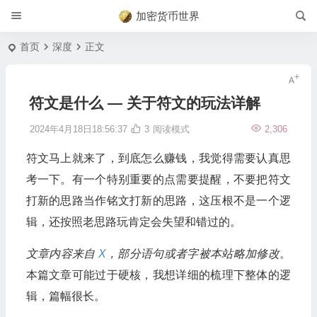
加密货币世界
首页
深度
正文
符文是什么 — 关于符文的玩法详解
2024年4月18日18:56:37
3
阅读模式
2,306
符文马上就来了，到底怎么赚钱，我觉得需要认真思
考一下。有一个特别重要的点需要提醒，不要把符文
打新的思路当作铭文打新的思路，这压根不是一个逻
辑，还按照老思路玩肯定会失望和错过的。
文章内容来自
X
，部分语句或者字被本站略加修改
。
本篇文章可能过于硬核，我想详细的梳理下整体的逻
辑，篇幅很长。