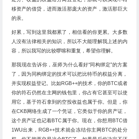
移资产的借贷，进而激活那庞大的资产，激活那巨大
的汞。
好累，写到这里我都累了，相信看的你更累。大多数
人没有法律相关的知识，所以不大能理解我上述的内
容，所以我写的比较啰嗦和重复，希望你理解。
那我现在告诉你，巫师为什么看好“同构绑定”的方案
了，因为同构绑定的技术可以把比特币的权益分离，
并实现权益登记。比如RGB++的技术，你的BTC或者
你的符石仍然在主网的钱包里，你占有它甚至可以使
用它，基于符石拿到的空投收益也属于你。但是，你
在CKB网络生成了一个凭证，它类似于你的房产证，
这个房产证也记着BTC属于你。现在，你想用BTC借
1WU出来，RGB++技术就会冻结你主网BTC的处分