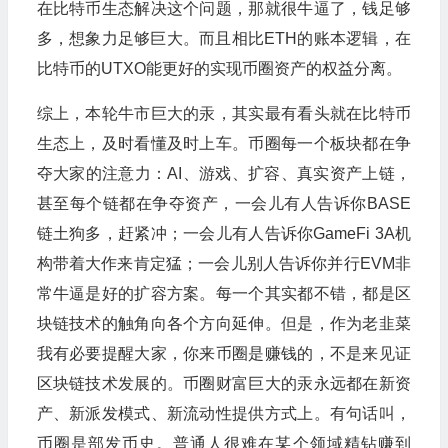
在比特币生态解决这个问题，那就很牛逼了，钱足够
多，想象力足够巨大。而且相比ETH的账本逻辑，在
比特币的UTXO能更好的实现币圈资产的权益分离。
综上，本轮牛市巨大的汞，其实最有看头就在比特币
生态上，及时看懂及时上车。币圈每一个板块都在争
夺大家的注意力：AI、游戏、扩容、真实资产上链，
甚至每个链都在争夺资产，一会儿有人告诉你BASE
链土狗多，赶紧冲；一会儿有人告诉你GameFi 3A机
构带着大作来肯定猛；一会儿别人告诉你并行EVM非
常牛逼是好的扩容方案。每一个其实都不错，都是区
块链技术的触角向各个方向延伸。但是，作为老韭菜
我有必要提醒大家，你来币圈是赚钱的，不是来见证
区块链技术发展的。币圈财富巨大的汞永远都在新资
产、新派发模式、新流动性提供方式上。有句话叫，
币圈是部发币史。普通人很难在某个领域精钻赚到