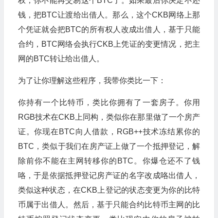
权，你不能再交易这个BTC了。如果最后你决定不还
钱，把BTC让渡给出借人。那么，这个CKB网络上那
个凭证就会把BTC的所有权人改成出借人，基于只能
合约，BTC网络会执行CKB上凭证的变更情况，把主
网的BTC转让给出借人。
为了让你理解这些程序，我带你类比一下：
你持有一个比特币，类比你拥有了一套房子。你用
RGB技术在CKB上同构，类似你在那里做了一个房产
证。你现在BTC向人借款，RGB++技术冻结累你的
BTC，类似于我们在房产证上做了一个抵押登记，解
除前你不能在主网转移你的BTC。你爆仓还不了钱
咯，于是依据抵押登记房产证的名字改成咯出借人，
类似这种状态，在CKB上登记的状态变更为你的比特
币属于出借人。然后，基于只能合约比特币主网的比