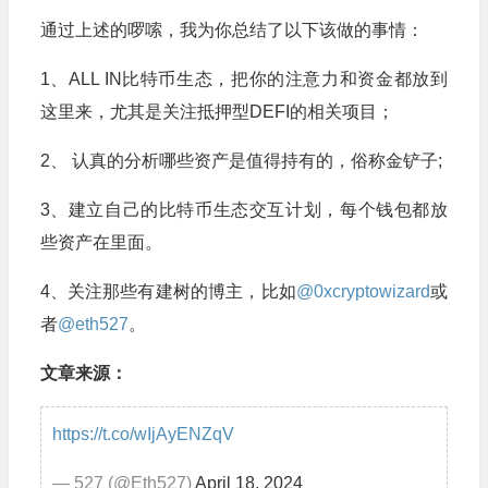
通过上述的啰嗦，我为你总结了以下该做的事情：
1、ALL IN比特币生态，把你的注意力和资金都放到
这里来，尤其是关注抵押型DEFI的相关项目；
2、 认真的分析哪些资产是值得持有的，俗称金铲子;
3、建立自己的比特币生态交互计划，每个钱包都放
些资产在里面。
4、关注那些有建树的博主，比如
@0xcryptowizard
或
者
@eth527
。
文章来源：
https://t.co/wIjAyENZqV
— 527 (@Eth527)
April 18, 2024