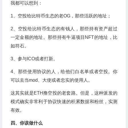
我都可以想到：
1、空投给比特币生态的老OG，那些活跃的地址；
2、空投给比特币生态的有钱人，那些持有资产超过
一定金额的地址。那些持有牛逼项目NFT的地址，比
如符石。
3、参与ICO或者打新。
4、那些使用协议的人，给他们白名单或者空投。你
可以去当mod、大使或者忠实的使用人。
这其实就是ETH撸空投的老套路。但是，这种派发的
模式确实非常利于协议快速的积累数据和粉丝，实测
有效。
四、你该做什么