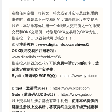
在撸任何空投、打铭文、符文或者其它涉及虚拟币的
事物时，都是离不开交易所的，如果你还没有交易所
账户，本站推荐你注册一个全球5大交易所之一的币安
交易和OKX交易所，特别是OKX交易所的OKX钱包，
撸空投一个OKX钱包就可以搞定！！！
币安
注册教程：
www.digitalinfo.cc/archives/1
OKX欧易交易所注册教程：
www.digitalinfo.cc/archives/36
撸空投来的钱怎么花？可以
免费申请Bybit的U卡，然
后绑定微信和支付宝消费：
Bybit（邀请码XEGPEQQ
）：
https://www.bybit.com
Bitget（邀请码28se）：
https://www.bitget.com
Gate（邀请码AlJDBw0J）
：
https://www.gate.io
以上交易所注册后都会有新手礼包，
使用本站提供的
链接注册以上交易所，将获得终生交易手续费优惠和