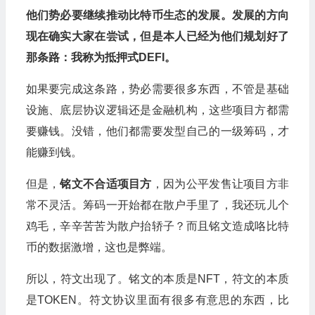
他们势必要继续推动比特币生态的发展。发展的方向
现在确实大家在尝试，但是本人已经为他们规划好了
那条路：我称为抵押式DEFI。
如果要完成这条路，势必需要很多东西，不管是基础
设施、底层协议逻辑还是金融机构，这些项目方都需
要赚钱。没错，他们都需要发型自己的一级筹码，才
能赚到钱。
但是，
铭文不合适项目方
，因为公平发售让项目方非
常不灵活。筹码一开始都在散户手里了，我还玩儿个
鸡毛，辛辛苦苦为散户抬轿子？而且铭文造成咯比特
币的数据激增，这也是弊端。
所以，符文出现了。铭文的本质是NFT，符文的本质
是TOKEN。符文协议里面有很多有意思的东西，比