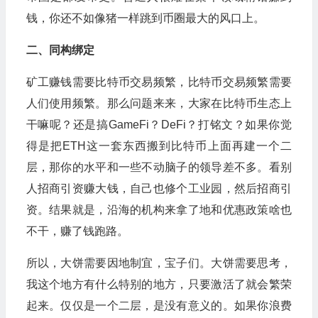
钱，你还不如像猪一样跳到币圈最大的风口上。
二、同构绑定
矿工赚钱需要比特币交易频繁，比特币交易频繁需要
人们使用频繁。那么问题来来，大家在比特币生态上
干嘛呢？还是搞GameFi？DeFi？打铭文？如果你觉
得是把ETH这一套东西搬到比特币上面再建一个二
层，那你的水平和一些不动脑子的领导差不多。看别
人招商引资赚大钱，自己也修个工业园，然后招商引
资。结果就是，沿海的机构来拿了地和优惠政策啥也
不干，赚了钱跑路。
所以，大饼需要因地制宜，宝子们。大饼需要思考，
我这个地方有什么特别的地方，只要激活了就会繁荣
起来。仅仅是一个二层，是没有意义的。如果你浪费