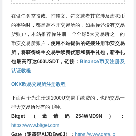
在做任务空投或、打铭文、符文或者其它涉及虚拟币
的事物时，都是离不开交易所的，如果你还没有交易
所账户，本站推荐你注册一个全球5大交易所之一的
币安交易所账户，
使用本站提供的链接注册币安交易
所，将获得终生交易手续费优惠和新手礼包，新手礼
包最高可达600USDT，链接：
Binance币安注册及
认证教程
OKX欧易交易所注册教程
下面两个为注册送1000U交易手续费的，也能交易一
些大交易所没有的币种。
Bitget（邀请码254WMD9N）：
https://www.bitget.com
Gate（邀请码AlJDBw0J）
：
https://www.gate.io