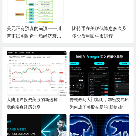
美元正有预谋的崩溃——川
比特币在美联储降息多久及
普正试图制造一场经济衰
多少后重回牛市进程
退，以实现降低利率的目标
大陆用户投资美股的新选择——
传统券商大门紧闭，加密交易所
我的亲身经历分享
为何成了美股交易的“新捷径”