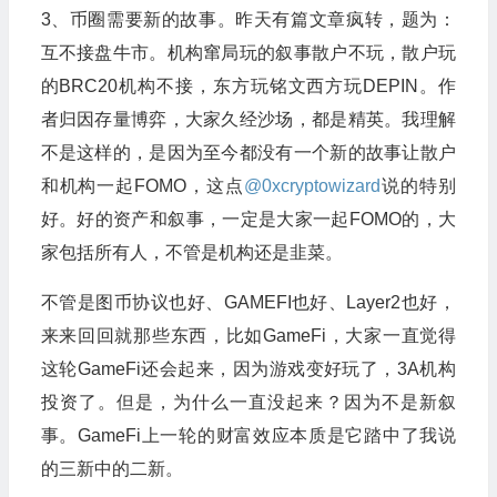
3、币圈需要新的故事。昨天有篇文章疯转，题为：
互不接盘牛市。机构窜局玩的叙事散户不玩，散户玩
的BRC20机构不接，东方玩铭文西方玩DEPIN。作
者归因存量博弈，大家久经沙场，都是精英。我理解
不是这样的，是因为至今都没有一个新的故事让散户
和机构一起FOMO，这点
@0xcryptowizard
说的特别
好。好的资产和叙事，一定是大家一起FOMO的，大
家包括所有人，不管是机构还是韭菜。
不管是图币协议也好、GAMEFI也好、Layer2也好，
来来回回就那些东西，比如GameFi，大家一直觉得
这轮GameFi还会起来，因为游戏变好玩了，3A机构
投资了。但是，为什么一直没起来？因为不是新叙
事。GameFi上一轮的财富效应本质是它踏中了我说
的三新中的二新。