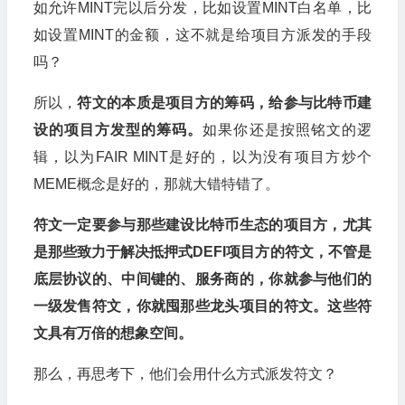
如允许MINT完以后分发，比如设置MINT白名单，比
如设置MINT的金额，这不就是给项目方派发的手段
吗？
所以，
符文的本质是项目方的筹码，给参与比特币建
设的项目方发型的筹码。
如果你还是按照铭文的逻
辑，以为FAIR MINT是好的，以为没有项目方炒个
MEME概念是好的，那就大错特错了。
符文一定要参与那些建设比特币生态的项目方，尤其
是那些致力于解决抵押式DEFI项目方的符文，不管是
底层协议的、中间键的、服务商的，你就参与他们的
一级发售符文，你就囤那些龙头项目的符文。这些符
文具有万倍的想象空间。
那么，再思考下，他们会用什么方式派发符文？