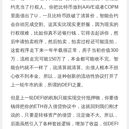
约充当了行权人。你把比特币放到AAVE或者COPM
里面借出了U，一旦比特币跌破了清算价，智能合约
会自动完成交割。这其实比现实更舒服，因为现实的
行权很难，比如你真不还银行钱，它得去起诉你，然
后申请拍卖程序，然后拍卖，拍卖过程还可能流拍，
这套程序走下来一年半载很正常，房子当初价值300
万，流程走完可能150万了，本金都可能收不完。智
能合约就不一样了，说清算就清算。出借人根本不担
心收不到本金。所以，这种创新的流动性协议打开了
上一轮牛市的汞，所谓的DEFI之夏。
但是上一轮DEFI的机制只能实现交付抵押物，你要借
钱得把你的ETH存入借贷协议中，这就回到我们刚才
说的，只要是转移资产的借贷，注定做不大。所以，
后面虽然引入了各种套娃逻辑，增加了收益，但DEFI