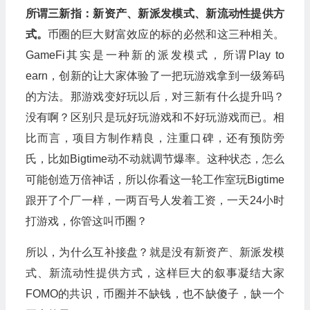
所谓三新指：新资产、新派发模式、新流动性提供方
式。
币圈的巨大财富效应的标的必然和这三种相关。
GameFi其实是一种新的派发模式，所谓Play to
earn，创新的让大家体验了一把玩游戏拿到一级筹码
的方法。那游戏变好玩以后，对三新有什么提升吗？
没有啊？区别只是玩好玩游戏和不好玩游戏而已。相
比而言，项目方制作精良，注重口碑，还有预防旁
氏，比如Bigtime动不动就调节爆率。这种状态，怎么
可能创造万倍神话，所以你看这一轮工作室玩Bigtime
跟开了个厂一样，一两百号人发着工资，一天24小时
打游戏，你管这叫币圈？
所以，为什么互补接盘？就是没有新资产、新派发模
式、新流动性提供方式，这样巨大的叙事凝结大家
FOMO的共识，币圈并不缺钱，也不缺傻子，缺一个