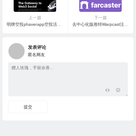
上一篇
下一篇
明牌空投phaverapp空投活动，还可顺便白嫖领取 Lens 和 Farcaster 账户
去中心化版推特Warpcast注册教程，埋伏早期空投项目Farcaster
发表评论
匿名网友
提交