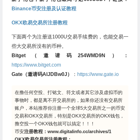
Binance币安注册及认证教程
OKX欧易交易所注册教程
下面两个为注册送1000U交易手续费的，也能交易一
些大交易所没有的币种。
Bitget（邀请码254WMD9N）：
https://www.bitget.com
Gate（邀请码AlJDBw0J）
：
https://www.gate.io
在撸任何空投、打铭文、符文或者其它涉及虚拟币的
事物时，都是离不开交易所的，如果你还没有交易所
账户，本站推荐你注册一个全球5大交易所之一的币安
交易和OKX交易所，特别是OKX交易所的OKX钱包，
撸空投一个OKX钱包就可以搞定！！！
币安
注册教程：
www.digitalinfo.cc/archives/1
OKX欧易交易所注册教程：