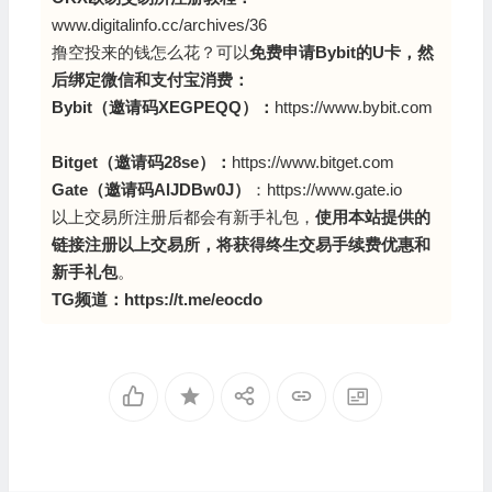
www.digitalinfo.cc/archives/36
撸空投来的钱怎么花？可以
免费申请Bybit的U卡，然
后绑定微信和支付宝消费：
Bybit（邀请码XEGPEQQ
）：
https://www.bybit.com
Bitget（邀请码28se）：
https://www.bitget.com
Gate（邀请码AlJDBw0J）
：
https://www.gate.io
以上交易所注册后都会有新手礼包，
使用本站提供的
链接注册以上交易所，将获得终生交易手续费优惠和
新手礼包
。
TG频道：
https://t.me/eocdo