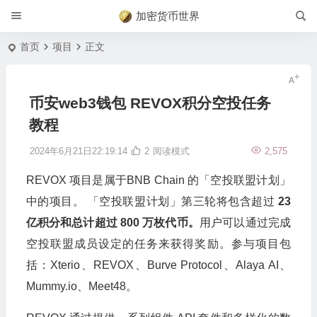
加密货币世界
首页
项目
正文
币安web3钱包 REVOX积分空投任务
教程
2024年6月21日22:19:14
2
阅读模式
2,575
REVOX 项目是属于BNB Chain 的「空投联盟计划」
中的项目。 「空投联盟计划」第三轮将包含超过
23
亿积分和总计超过 800 万枚代币。
用户可以通过完成
空投联盟成员设定的任务来获得奖励。参与项目包
括：Xterio、REVOX、Burve Protocol、Alaya AI、
Mummy.io、Meet48。