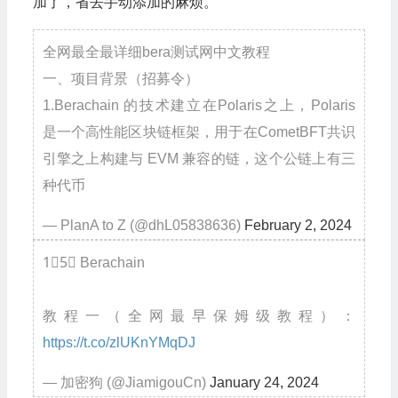
加了，省去手动添加的麻烦。
全网最全最详细bera测试网中文教程
一、项目背景（招募令）
1.Berachain 的技术建立在Polaris之上，Polaris
是一个高性能区块链框架，用于在CometBFT共识
引擎之上构建与 EVM 兼容的链，这个公链上有三
种代币
— PlanA to Z (@dhL05838636)
February 2, 2024
1⃣5⃣ Berachain
教程一（全网最早保姆级教程）：
https://t.co/zlUKnYMqDJ
— 加密狗 (@JiamigouCn)
January 24, 2024