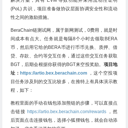
解决方案，具有 EVM 等效功能并采用流动性证明
(PoL) 共识，项目准备做协议层面协调安全性和流动
性之间的激励措施。
BeraChain链测试网，属于新网测试，0费用，就是时
间成本有点大。任务就是每隔8个小时去领取BERA
币，然后用它给的BERA币进行币币兑换、质押、借
贷、存款、合约等交互任务，通过这些交互任务获取
BGT，后期会根据你获得的BGT来空投奖励。
项目地
址：
https://artio.bex.berachain.com
，这个空投项
目任务涉及到的交互比较多，在推特上有具体演示教
程，如下：
教程里面的手动在钱包添加熊链的步骤，可以直接点
击链接
https://artio.bex.berachain.com/rewards
，然
后页面点击连接钱包，选择小狐狸钱包，就会自动添