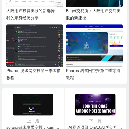
大陆用户投资美股的新选择——
Bitget交易所：大陆用户交易美
我的亲身经历分享
股的新捷径
Pharos 测试网空投第三季零撸
Pharos 测试网空投第二季零撸
教程
教程
上一篇
下一篇
solana链未发币空投：kamino & marginfi
AI赛道项目 QnA3.AI 将进行首轮空投