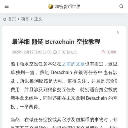
加密货币世界
首页
项目
正文
最详细 熊链 Berachain 空投教程
2024年2月19日10:22:00
5
阅读模式
3,308
熊币领水空投任务本站在
之前的文章
也有提过，这里
单独列一篇。熊链 Berachain 在银河任务中也有涉
及，所以推测应该是大毛，值得关注，并且是完全0
费用，并且涉及到很多交互任务，特别适合撸空投的
新手拿来练手，同时还能在未来拿到 Berachain 的空
投，一举两得。
当然，在做任务空投或其它涉及虚拟币的事物时，都