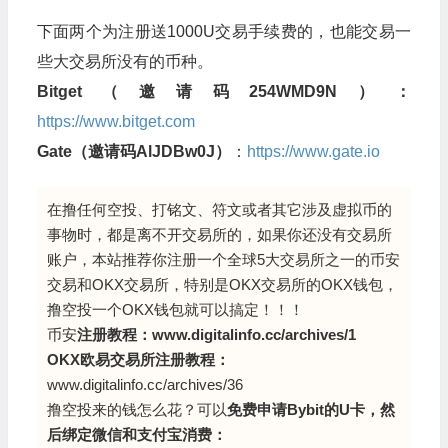
下面两个为注册送1000U交易手续费的，也能交易一
些大交易所没有的币种。
Bitget（邀请码254WMD9N）：
https://www.bitget.com
Gate（邀请码AlJDBw0J）
：
https://www.gate.io
在撸任何空投、打铭文、符文或者其它涉及虚拟币的
事物时，都是离不开交易所的，如果你还没有交易所
账户，本站推荐你注册一个全球5大交易所之一的币安
交易和OKX交易所，特别是OKX交易所的OKX钱包，
撸空投一个OKX钱包就可以搞定！！！
币安
注册教程：
www.digitalinfo.cc/archives/1
OKX欧易交易所注册教程：
www.digitalinfo.cc/archives/36
撸空投来的钱怎么花？可以
免费申请Bybit的U卡，然
后绑定微信和支付宝消费：