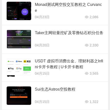
Monad测试网空投交互教程之 Curvanc
e
04月23日
2,086
Taker主网轻量挖矿及零撸钻石积分任务
04月20日
2,330
USDT 虚拟币消费出金、理财利器之Infi
ni卡开卡教程 | U卡开卡教程
04月15日
3,565
Sui生态Astros空投教程
04月15日
1,322