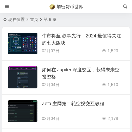
加密货币世界
现在位置
首页
第 6 页
牛市将至 叙事先行 – 2024 最值得关注
的七大版块
02月07日
1,523
如何在 Jupiter 深度交互，获得未来空
投资格
02月04日
1,510
Zeta 主网第二轮空投交互教程
02月04日
2,178