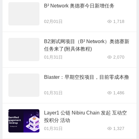
B² Network 奥德赛今日新增任务
02月01日
1,718
B2测试网项目（B² Network）奥德赛新
任务来了(附具体教程)
01月31日
2,070
Blaster：早期空投项目，目前零成本撸
01月31日
1,486
Layer1 公链 Nibiru Chain 发起 互动空
投积分 活动
01月31日
1,327